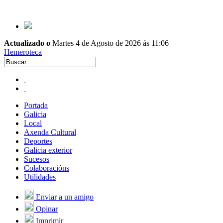
Actualizado o
Martes 4 de Agosto de 2026 ás 11:06
Hemeroteca
Portada
Galicia
Local
Axenda Cultural
Deportes
Galicia exterior
Sucesos
Colaboracións
Utilidades
Enviar a un amigo
Opinar
Imprimir