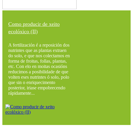
Como producir de xeito
ecolóxico (II)
A fertilización é a reposición dos
nutrintes que as plantas extraen
do solo, e que nos colectamos en
forma de froitas, follas, plantas,
etc. Con elo en moitas ocasións
reducimos a posibilidade de que
volten eses nutrintes ó solo, polo
que sin o enriquecimento
posterior, iriase empobrecendo
rápidamente...