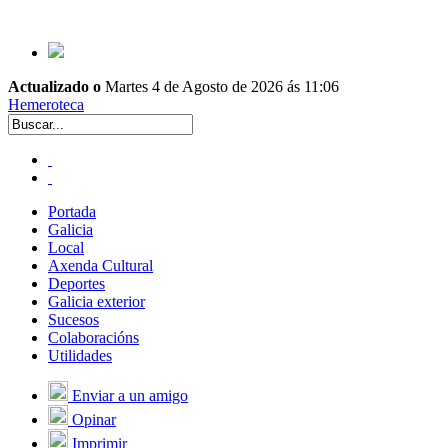
Actualizado o
Martes 4 de Agosto de 2026 ás 11:06
Hemeroteca
Portada
Galicia
Local
Axenda Cultural
Deportes
Galicia exterior
Sucesos
Colaboracións
Utilidades
Enviar a un amigo
Opinar
Imprimir