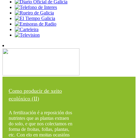
Como producir de xeito
ecolóxico (II)
A fertilización é a reposición dos
nutrintes que as plantas extraen
do solo, e que nos colectamos en
forma de froitas, follas, plantas,
etc. Con elo en moitas ocasións