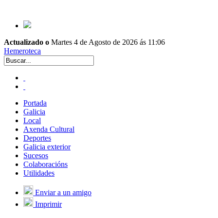
Actualizado o
Martes 4 de Agosto de 2026 ás 11:06
Hemeroteca
Portada
Galicia
Local
Axenda Cultural
Deportes
Galicia exterior
Sucesos
Colaboracións
Utilidades
Enviar a un amigo
Imprimir