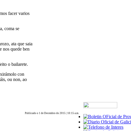
mos facer varios
la, coma se
rozo, ata que saia
e nos quede ben
ito o bailarete.
e xirámolo con
áis, ou non, ao
Publicado o 1 de Decembro do 2015 | 10:15 a.m.