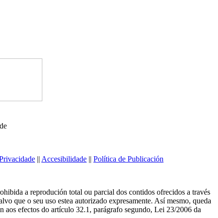
ede
Privacidade
||
Accesibilidade
||
Política de Publicación
ibida a reprodución total ou parcial dos contidos ofrecidos a través
salvo que o seu uso estea autorizado expresamente. Así mesmo, queda
n aos efectos do artículo 32.1, parágrafo segundo, Lei 23/2006 da