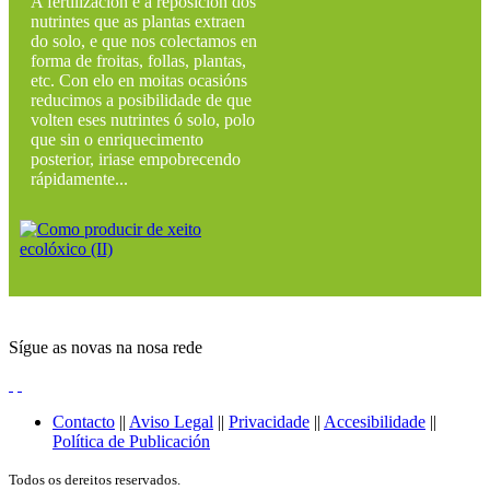
A fertilización é a reposición dos
nutrintes que as plantas extraen
do solo, e que nos colectamos en
forma de froitas, follas, plantas,
etc. Con elo en moitas ocasións
reducimos a posibilidade de que
volten eses nutrintes ó solo, polo
que sin o enriquecimento
posterior, iriase empobrecendo
rápidamente...
Sígue as novas na nosa rede
Contacto
||
Aviso Legal
||
Privacidade
||
Accesibilidade
||
Política de Publicación
Todos os dereitos reservados.