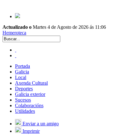
Actualizado o
Martes 4 de Agosto de 2026 ás 11:06
Hemeroteca
Portada
Galicia
Local
Axenda Cultural
Deportes
Galicia exterior
Sucesos
Colaboracións
Utilidades
Enviar a un amigo
Imprimir