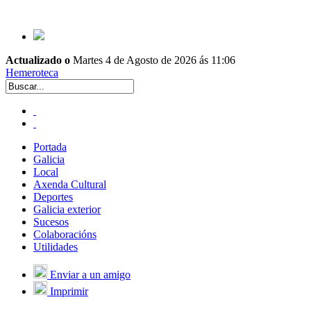
Actualizado o
Martes 4 de Agosto de 2026 ás 11:06
Hemeroteca
Portada
Galicia
Local
Axenda Cultural
Deportes
Galicia exterior
Sucesos
Colaboracións
Utilidades
Enviar a un amigo
Imprimir