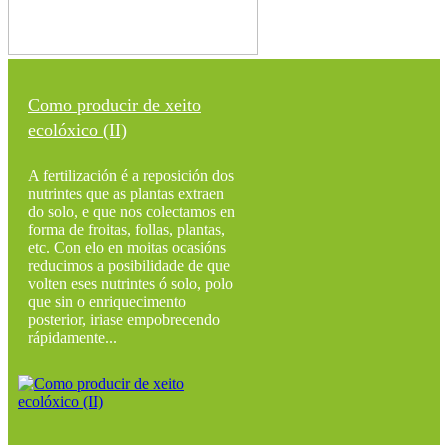
Como producir de xeito
ecolóxico (II)
A fertilización é a reposición dos
nutrintes que as plantas extraen
do solo, e que nos colectamos en
forma de froitas, follas, plantas,
etc. Con elo en moitas ocasións
reducimos a posibilidade de que
volten eses nutrintes ó solo, polo
que sin o enriquecimento
posterior, iriase empobrecendo
rápidamente...