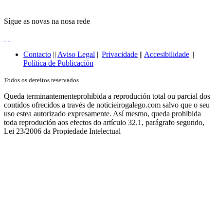
Sígue as novas na nosa rede
Contacto
||
Aviso Legal
||
Privacidade
||
Accesibilidade
||
Política de Publicación
Todos os dereitos reservados.
Queda terminantementeprohibida a reprodución total ou parcial dos
contidos ofrecidos a través de noticieirogalego.com salvo que o seu
uso estea autorizado expresamente. Así mesmo, queda prohibida
toda reprodución aos efectos do artículo 32.1, parágrafo segundo,
Lei 23/2006 da Propiedade Intelectual