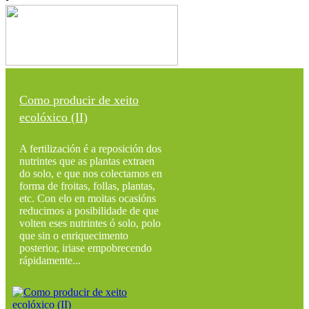
Como producir de xeito
ecolóxico (II)
A fertilización é a reposición dos
nutrintes que as plantas extraen
do solo, e que nos colectamos en
forma de froitas, follas, plantas,
etc. Con elo en moitas ocasións
reducimos a posibilidade de que
volten eses nutrintes ó solo, polo
que sin o enriquecimento
posterior, iriase empobrecendo
rápidamente...