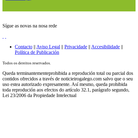
Sígue as novas na nosa rede
Contacto
||
Aviso Legal
||
Privacidade
||
Accesibilidade
||
Política de Publicación
Todos os dereitos reservados.
Queda terminantementeprohibida a reprodución total ou parcial dos
contidos ofrecidos a través de noticieirogalego.com salvo que o seu
uso estea autorizado expresamente. Así mesmo, queda prohibida
toda reprodución aos efectos do artículo 32.1, parágrafo segundo,
Lei 23/2006 da Propiedade Intelectual