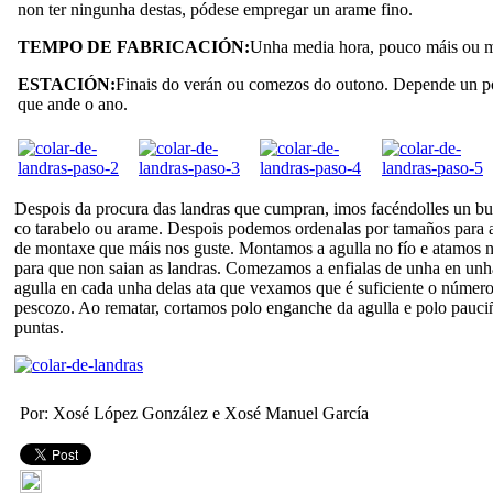
non ter ningunha destas, pódese empregar un arame fino.
TEMPO DE FABRICACIÓN:
Unha media hora, pouco máis ou 
ESTACIÓN:
Finais do verán ou comezos do outono. Depende un p
que ande o ano.
Despois da procura das landras que cumpran, imos facéndolles un bu
co tarabelo ou arame. Despois podemos ordenalas por tamaños para as
de montaxe que máis nos guste. Montamos a agulla no fío e atamos n
para que non saian as landras. Comezamos a enfialas de unha en unh
agulla en cada unha delas ata que vexamos que é suficiente o número
pescozo. Ao rematar, cortamos polo enganche da agulla e polo pauc
puntas.
Por: Xosé López González e Xosé Manuel García