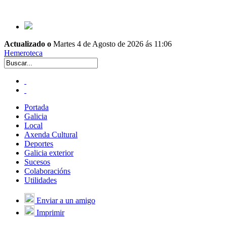
Actualizado o
Martes 4 de Agosto de 2026 ás 11:06
Hemeroteca
Portada
Galicia
Local
Axenda Cultural
Deportes
Galicia exterior
Sucesos
Colaboracións
Utilidades
Enviar a un amigo
Imprimir