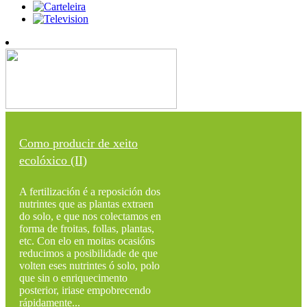
Como producir de xeito
ecolóxico (II)
A fertilización é a reposición dos
nutrintes que as plantas extraen
do solo, e que nos colectamos en
forma de froitas, follas, plantas,
etc. Con elo en moitas ocasións
reducimos a posibilidade de que
volten eses nutrintes ó solo, polo
que sin o enriquecimento
posterior, iriase empobrecendo
rápidamente...