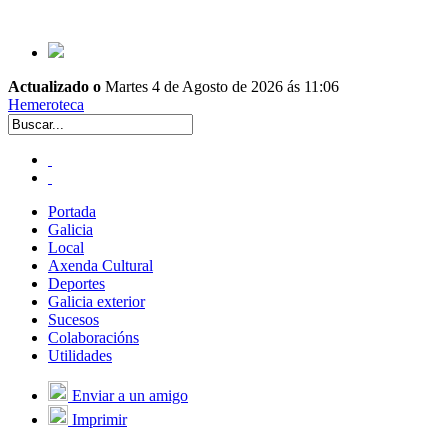
Actualizado o
Martes 4 de Agosto de 2026 ás 11:06
Hemeroteca
Portada
Galicia
Local
Axenda Cultural
Deportes
Galicia exterior
Sucesos
Colaboracións
Utilidades
Enviar a un amigo
Imprimir