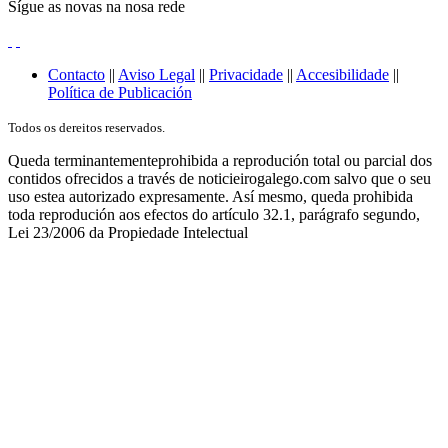
Sígue as novas na nosa rede
Contacto
||
Aviso Legal
||
Privacidade
||
Accesibilidade
||
Política de Publicación
Todos os dereitos reservados.
Queda terminantementeprohibida a reprodución total ou parcial dos
contidos ofrecidos a través de noticieirogalego.com salvo que o seu
uso estea autorizado expresamente. Así mesmo, queda prohibida
toda reprodución aos efectos do artículo 32.1, parágrafo segundo,
Lei 23/2006 da Propiedade Intelectual