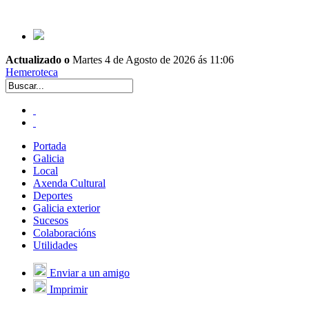
Actualizado o
Martes 4 de Agosto de 2026 ás 11:06
Hemeroteca
Portada
Galicia
Local
Axenda Cultural
Deportes
Galicia exterior
Sucesos
Colaboracións
Utilidades
Enviar a un amigo
Imprimir