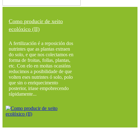
Como producir de xeito
ecolóxico (II)
A fertilización é a reposición dos
nutrintes que as plantas extraen
do solo, e que nos colectamos en
forma de froitas, follas, plantas,
etc. Con elo en moitas ocasións
reducimos a posibilidade de que
volten eses nutrintes ó solo, polo
que sin o enriquecimento
posterior, iriase empobrecendo
rápidamente...