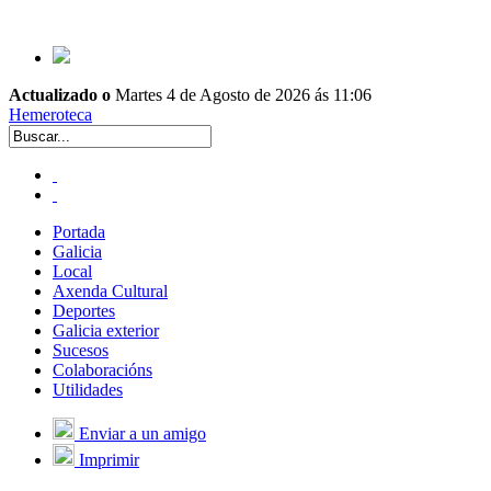
Actualizado o
Martes 4 de Agosto de 2026 ás 11:06
Hemeroteca
Portada
Galicia
Local
Axenda Cultural
Deportes
Galicia exterior
Sucesos
Colaboracións
Utilidades
Enviar a un amigo
Imprimir