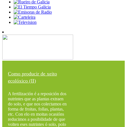
Como producir de xeito
ecolóxico (II)
A fertilización é a reposición dos
nutrintes que as plantas extraen
do solo, e que nos colectamos en
forma de froitas, follas, plantas,
etc. Con elo en moitas ocasións
reducimos a posibilidade de que
volten eses nutrintes ó solo, polo