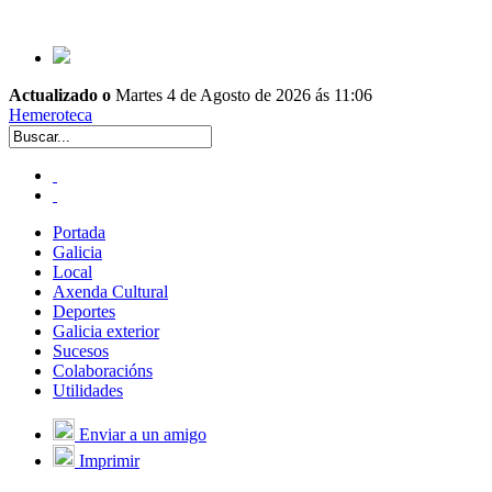
Actualizado o
Martes 4 de Agosto de 2026 ás 11:06
Hemeroteca
Portada
Galicia
Local
Axenda Cultural
Deportes
Galicia exterior
Sucesos
Colaboracións
Utilidades
Enviar a un amigo
Imprimir