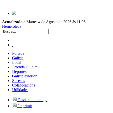
Actualizado o
Martes 4 de Agosto de 2026 ás 11:06
Hemeroteca
Portada
Galicia
Local
Axenda Cultural
Deportes
Galicia exterior
Sucesos
Colaboracións
Utilidades
Enviar a un amigo
Imprimir