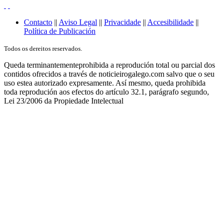
Contacto
||
Aviso Legal
||
Privacidade
||
Accesibilidade
||
Política de Publicación
Todos os dereitos reservados.
Queda terminantementeprohibida a reprodución total ou parcial dos
contidos ofrecidos a través de noticieirogalego.com salvo que o seu
uso estea autorizado expresamente. Así mesmo, queda prohibida
toda reprodución aos efectos do artículo 32.1, parágrafo segundo,
Lei 23/2006 da Propiedade Intelectual