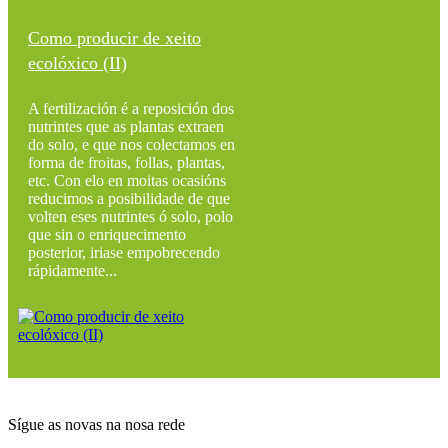
Como producir de xeito
ecolóxico (II)
A fertilización é a reposición dos
nutrintes que as plantas extraen
do solo, e que nos colectamos en
forma de froitas, follas, plantas,
etc. Con elo en moitas ocasións
reducimos a posibilidade de que
volten eses nutrintes ó solo, polo
que sin o enriquecimento
posterior, iriase empobrecendo
rápidamente...
Sígue as novas na nosa rede