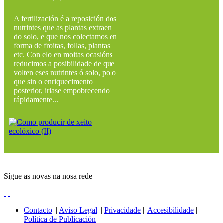
A fertilización é a reposición dos
nutrintes que as plantas extraen
do solo, e que nos colectamos en
forma de froitas, follas, plantas,
etc. Con elo en moitas ocasións
reducimos a posibilidade de que
volten eses nutrintes ó solo, polo
que sin o enriquecimento
posterior, iriase empobrecendo
rápidamente...
Sígue as novas na nosa rede
Contacto
||
Aviso Legal
||
Privacidade
||
Accesibilidade
||
Política de Publicación