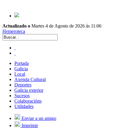
Actualizado o
Martes 4 de Agosto de 2026 ás 11:06
Hemeroteca
Portada
Galicia
Local
Axenda Cultural
Deportes
Galicia exterior
Sucesos
Colaboracións
Utilidades
Enviar a un amigo
Imprimir