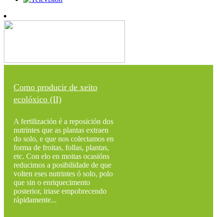
Como producir de xeito
ecolóxico (II)
A fertilización é a reposición dos
nutrintes que as plantas extraen
do solo, e que nos colectamos en
forma de froitas, follas, plantas,
etc. Con elo en moitas ocasións
reducimos a posibilidade de que
volten eses nutrintes ó solo, polo
que sin o enriquecimento
posterior, iriase empobrecendo
rápidamente...