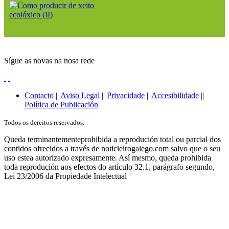
Sígue as novas na nosa rede
Contacto
||
Aviso Legal
||
Privacidade
||
Accesibilidade
||
Política de Publicación
Todos os dereitos reservados.
Queda terminantementeprohibida a reprodución total ou parcial dos
contidos ofrecidos a través de noticieirogalego.com salvo que o seu
uso estea autorizado expresamente. Así mesmo, queda prohibida
toda reprodución aos efectos do artículo 32.1, parágrafo segundo,
Lei 23/2006 da Propiedade Intelectual