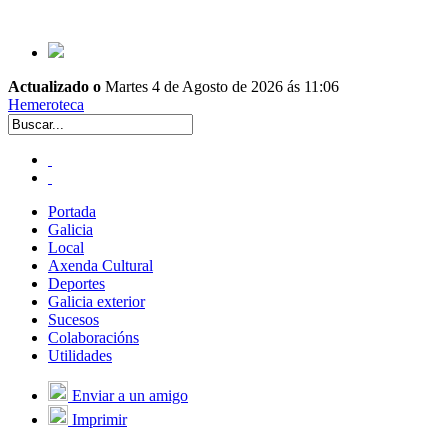
Actualizado o
Martes 4 de Agosto de 2026 ás 11:06
Hemeroteca
Portada
Galicia
Local
Axenda Cultural
Deportes
Galicia exterior
Sucesos
Colaboracións
Utilidades
Enviar a un amigo
Imprimir