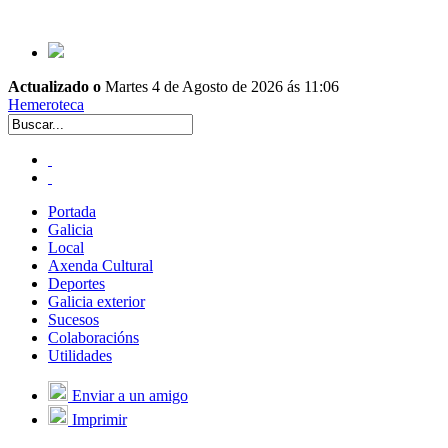
Actualizado o
Martes 4 de Agosto de 2026 ás 11:06
Hemeroteca
Portada
Galicia
Local
Axenda Cultural
Deportes
Galicia exterior
Sucesos
Colaboracións
Utilidades
Enviar a un amigo
Imprimir