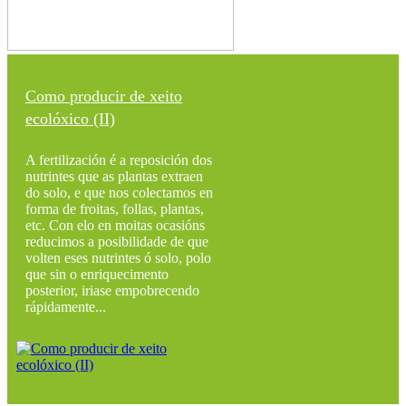
Como producir de xeito
ecolóxico (II)
A fertilización é a reposición dos
nutrintes que as plantas extraen
do solo, e que nos colectamos en
forma de froitas, follas, plantas,
etc. Con elo en moitas ocasións
reducimos a posibilidade de que
volten eses nutrintes ó solo, polo
que sin o enriquecimento
posterior, iriase empobrecendo
rápidamente...