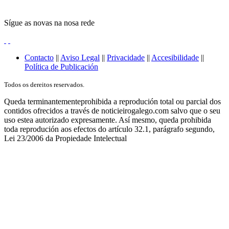
Sígue as novas na nosa rede
Contacto
||
Aviso Legal
||
Privacidade
||
Accesibilidade
||
Política de Publicación
Todos os dereitos reservados.
Queda terminantementeprohibida a reprodución total ou parcial dos
contidos ofrecidos a través de noticieirogalego.com salvo que o seu
uso estea autorizado expresamente. Así mesmo, queda prohibida
toda reprodución aos efectos do artículo 32.1, parágrafo segundo,
Lei 23/2006 da Propiedade Intelectual