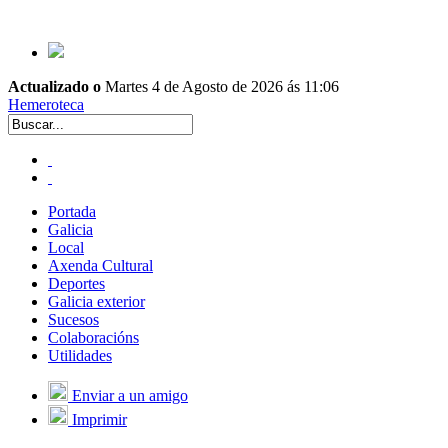
Actualizado o
Martes 4 de Agosto de 2026 ás 11:06
Hemeroteca
Portada
Galicia
Local
Axenda Cultural
Deportes
Galicia exterior
Sucesos
Colaboracións
Utilidades
Enviar a un amigo
Imprimir