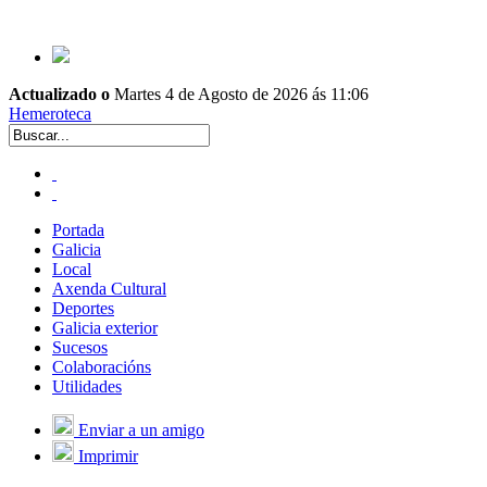
Actualizado o
Martes 4 de Agosto de 2026 ás 11:06
Hemeroteca
Portada
Galicia
Local
Axenda Cultural
Deportes
Galicia exterior
Sucesos
Colaboracións
Utilidades
Enviar a un amigo
Imprimir