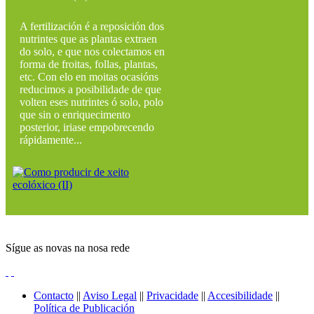
A fertilización é a reposición dos
nutrintes que as plantas extraen
do solo, e que nos colectamos en
forma de froitas, follas, plantas,
etc. Con elo en moitas ocasións
reducimos a posibilidade de que
volten eses nutrintes ó solo, polo
que sin o enriquecimento
posterior, iriase empobrecendo
rápidamente...
Sígue as novas na nosa rede
Contacto
||
Aviso Legal
||
Privacidade
||
Accesibilidade
||
Política de Publicación