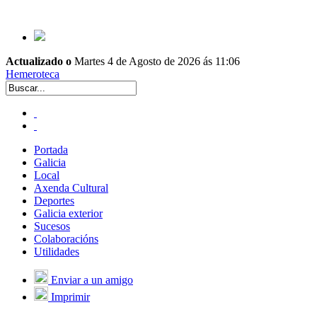
Actualizado o
Martes 4 de Agosto de 2026 ás 11:06
Hemeroteca
Portada
Galicia
Local
Axenda Cultural
Deportes
Galicia exterior
Sucesos
Colaboracións
Utilidades
Enviar a un amigo
Imprimir