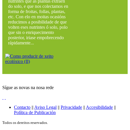
nutrintes que as plantas extraen
do solo, e que nos colectamos en
forma de froitas, follas, plantas,
etc. Con elo en moitas ocasións
reducimos a posibilidade de que
volten eses nutrintes ó solo, polo
que sin o enriquecimento
posterior, iriase empobrecendo
rápidamente...
Sígue as novas na nosa rede
Contacto
||
Aviso Legal
||
Privacidade
||
Accesibilidade
||
Política de Publicación
Todos os dereitos reservados.