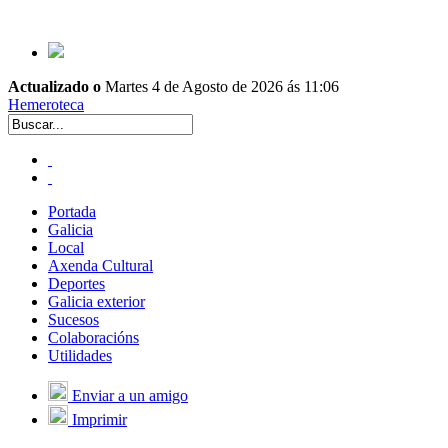
Actualizado o
Martes 4 de Agosto de 2026 ás 11:06
Hemeroteca
Portada
Galicia
Local
Axenda Cultural
Deportes
Galicia exterior
Sucesos
Colaboracións
Utilidades
Enviar a un amigo
Imprimir