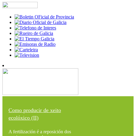
Como producir de xeito
ecolóxico (II)
A fertilización é a reposición dos