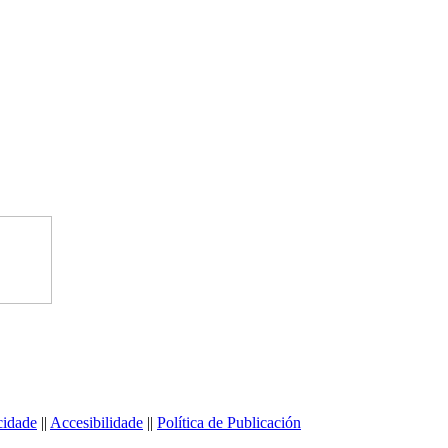
cidade
||
Accesibilidade
||
Política de Publicación