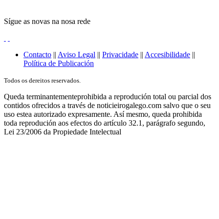
Sígue as novas na nosa rede
Contacto
||
Aviso Legal
||
Privacidade
||
Accesibilidade
||
Política de Publicación
Todos os dereitos reservados.
Queda terminantementeprohibida a reprodución total ou parcial dos
contidos ofrecidos a través de noticieirogalego.com salvo que o seu
uso estea autorizado expresamente. Así mesmo, queda prohibida
toda reprodución aos efectos do artículo 32.1, parágrafo segundo,
Lei 23/2006 da Propiedade Intelectual