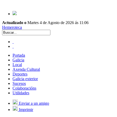
Actualizado o
Martes 4 de Agosto de 2026 ás 11:06
Hemeroteca
Portada
Galicia
Local
Axenda Cultural
Deportes
Galicia exterior
Sucesos
Colaboracións
Utilidades
Enviar a un amigo
Imprimir