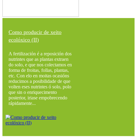
Como producir de xeito
ecolóxico (II)
A fertilización é a reposición dos
nutrintes que as plantas extraen
do solo, e que nos colectamos en
forma de froitas, follas, plantas,
etc. Con elo en moitas ocasións
reducimos a posibilidade de que
volten eses nutrintes ó solo, polo
que sin o enriquecimento
posterior, iriase empobrecendo
rápidamente...