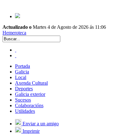
Actualizado o
Martes 4 de Agosto de 2026 ás 11:06
Hemeroteca
Portada
Galicia
Local
Axenda Cultural
Deportes
Galicia exterior
Sucesos
Colaboracións
Utilidades
Enviar a un amigo
Imprimir