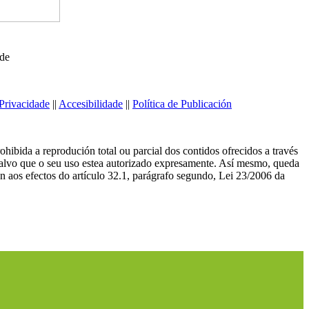
ede
Privacidade
||
Accesibilidade
||
Política de Publicación
ibida a reprodución total ou parcial dos contidos ofrecidos a través
salvo que o seu uso estea autorizado expresamente. Así mesmo, queda
n aos efectos do artículo 32.1, parágrafo segundo, Lei 23/2006 da