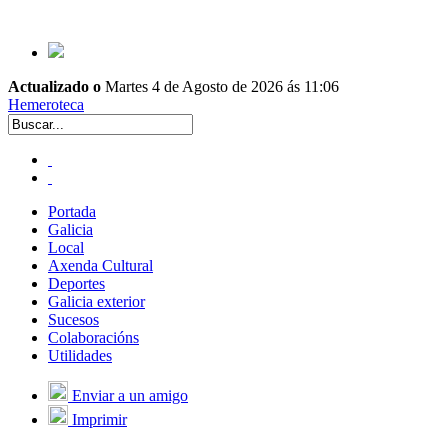
Actualizado o
Martes 4 de Agosto de 2026 ás 11:06
Hemeroteca
Portada
Galicia
Local
Axenda Cultural
Deportes
Galicia exterior
Sucesos
Colaboracións
Utilidades
Enviar a un amigo
Imprimir