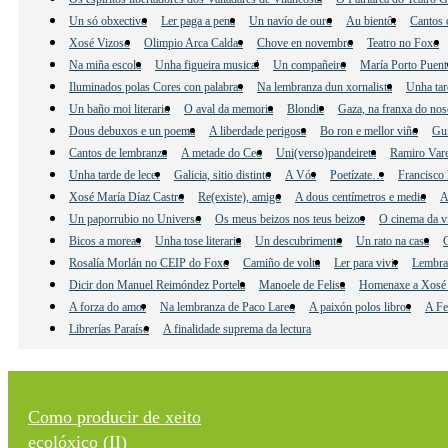
Un só obxectivo
Ler paga a pena
Un navío de ouro
Au bientôt
Cantos 
Xosé Vizoso
Olimpio Arca Caldas
Chove en novembro
Teatro no Foxo
Na miña escola
Unha figueira musical
Un compañeiro
María Porto Puent
Iluminados polas Cores con palabras
Na lembranza dun xornalista
Unha tar
Un baño moi literario
O aval da memoria
Blondie
Gaza, na franxa do nos
Dous debuxos e un poema
A liberdade perigosa
Bo ron e mellor viño
Gu
Cantos de lembranza
A metade do Ceo
Uni(verso)pandeireta
Ramiro Vare
Unha tarde de lecer
Galicia, sitio distinto
A Vós
Poetízate…
Francisco 
Xosé María Díaz Castro
Re(existe), amigo
A dous centímetros e medio
A
Un paporrubio no Universo
Os meus beizos nos teus beizos
O cinema da v
Bicos a moreas
Unha tose literaria
Un descubrimento
Un rato na casa
C
Rosalía Morlán no CEIP do Foxo
Camiño de volta
Ler para vivir
Lembra
Dicir don Manuel Reimóndez Portela
Manoele de Felisa
Homenaxe a Xosé 
A forza do amor
Na lembranza de Paco Lareo
A paixón polos libros
A Fe
Librerías Paraíso
A finalidade suprema da lectura
Como producir de xeito
ecolóxico (II)