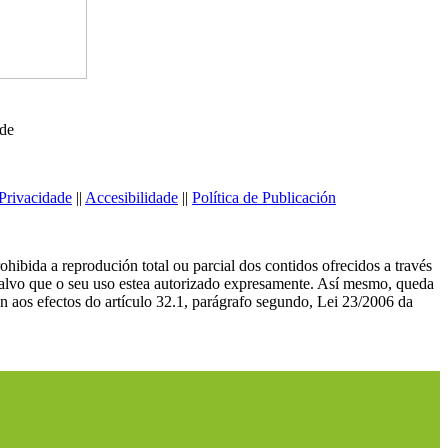
ede
Privacidade
||
Accesibilidade
||
Política de Publicación
ibida a reprodución total ou parcial dos contidos ofrecidos a través
salvo que o seu uso estea autorizado expresamente. Así mesmo, queda
n aos efectos do artículo 32.1, parágrafo segundo, Lei 23/2006 da