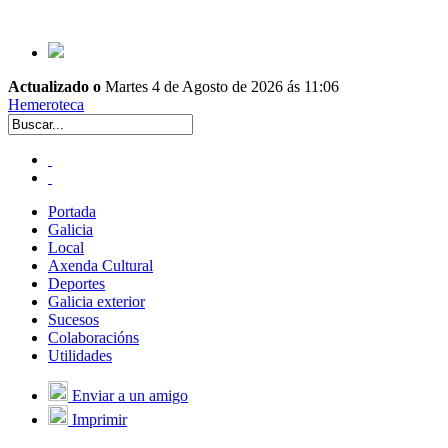
Actualizado o
Martes 4 de Agosto de 2026 ás 11:06
Hemeroteca
Portada
Galicia
Local
Axenda Cultural
Deportes
Galicia exterior
Sucesos
Colaboracións
Utilidades
Enviar a un amigo
Imprimir