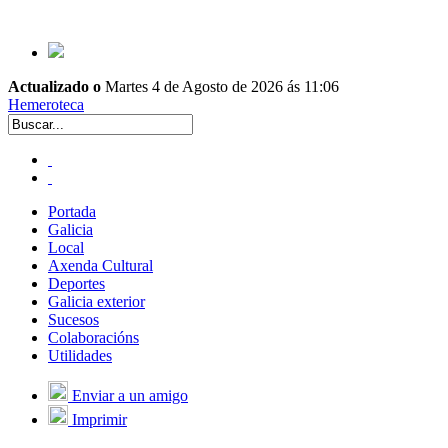
Actualizado o
Martes 4 de Agosto de 2026 ás 11:06
Hemeroteca
Portada
Galicia
Local
Axenda Cultural
Deportes
Galicia exterior
Sucesos
Colaboracións
Utilidades
Enviar a un amigo
Imprimir