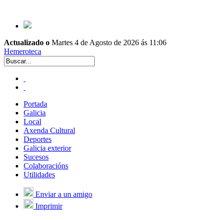
Actualizado o
Martes 4 de Agosto de 2026 ás 11:06
Hemeroteca
Portada
Galicia
Local
Axenda Cultural
Deportes
Galicia exterior
Sucesos
Colaboracións
Utilidades
Enviar a un amigo
Imprimir