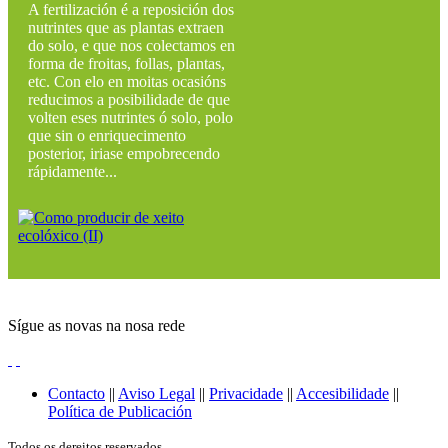
A fertilización é a reposición dos
nutrintes que as plantas extraen
do solo, e que nos colectamos en
forma de froitas, follas, plantas,
etc. Con elo en moitas ocasións
reducimos a posibilidade de que
volten eses nutrintes ó solo, polo
que sin o enriquecimento
posterior, iriase empobrecendo
rápidamente...
Sígue as novas na nosa rede
Contacto
||
Aviso Legal
||
Privacidade
||
Accesibilidade
||
Política de Publicación
Todos os dereitos reservados.