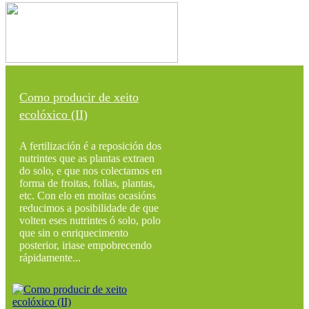
Como producir de xeito
ecolóxico (II)
A fertilización é a reposición dos
nutrintes que as plantas extraen
do solo, e que nos colectamos en
forma de froitas, follas, plantas,
etc. Con elo en moitas ocasións
reducimos a posibilidade de que
volten eses nutrintes ó solo, polo
que sin o enriquecimento
posterior, iriase empobrecendo
rápidamente...