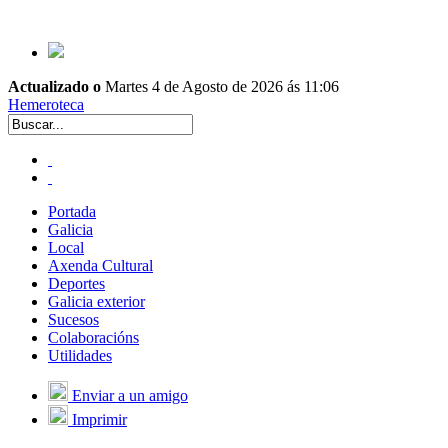
Actualizado o
Martes 4 de Agosto de 2026 ás 11:06
Hemeroteca
Portada
Galicia
Local
Axenda Cultural
Deportes
Galicia exterior
Sucesos
Colaboracións
Utilidades
Enviar a un amigo
Imprimir