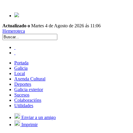
Actualizado o
Martes 4 de Agosto de 2026 ás 11:06
Hemeroteca
Portada
Galicia
Local
Axenda Cultural
Deportes
Galicia exterior
Sucesos
Colaboracións
Utilidades
Enviar a un amigo
Imprimir