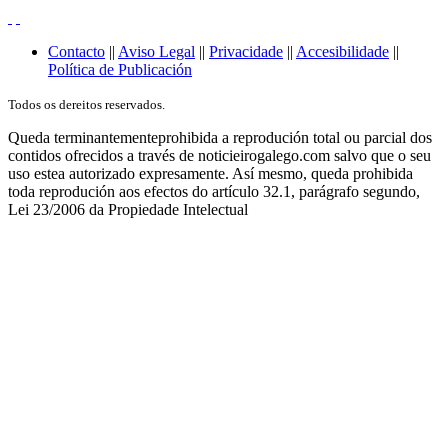
Contacto
||
Aviso Legal
||
Privacidade
||
Accesibilidade
||
Política de Publicación
Todos os dereitos reservados.
Queda terminantementeprohibida a reprodución total ou parcial dos
contidos ofrecidos a través de noticieirogalego.com salvo que o seu
uso estea autorizado expresamente. Así mesmo, queda prohibida
toda reprodución aos efectos do artículo 32.1, parágrafo segundo,
Lei 23/2006 da Propiedade Intelectual