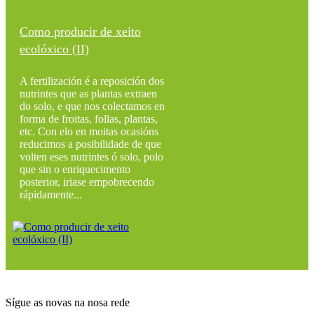
Como producir de xeito
ecolóxico (II)
A fertilización é a reposición dos
nutrintes que as plantas extraen
do solo, e que nos colectamos en
forma de froitas, follas, plantas,
etc. Con elo en moitas ocasións
reducimos a posibilidade de que
volten eses nutrintes ó solo, polo
que sin o enriquecimento
posterior, iriase empobrecendo
rápidamente...
Sígue as novas na nosa rede