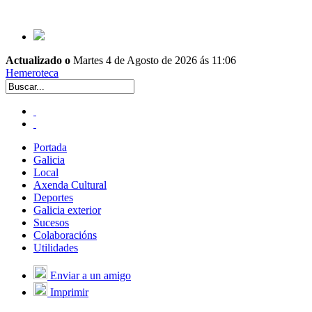
Actualizado o
Martes 4 de Agosto de 2026 ás 11:06
Hemeroteca
Portada
Galicia
Local
Axenda Cultural
Deportes
Galicia exterior
Sucesos
Colaboracións
Utilidades
Enviar a un amigo
Imprimir