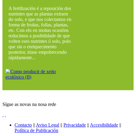
A fertilización é a reposición dos
nutrintes que as plantas extraen
do solo, e que nos colectamos en
forma de froitas, follas, plantas,
etc. Con elo en moitas ocasións
reducimos a posibilidade de que
volten eses nutrintes ó solo, polo
que sin o enriquecimento
posterior, iriase empobrecendo
rápidamente...
Sígue as novas na nosa rede
Contacto
||
Aviso Legal
||
Privacidade
||
Accesibilidade
||
Política de Publicación