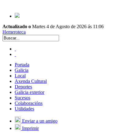
Actualizado o
Martes 4 de Agosto de 2026 ás 11:06
Hemeroteca
Portada
Galicia
Local
Axenda Cultural
Deportes
Galicia exterior
Sucesos
Colaboracións
Utilidades
Enviar a un amigo
Imprimir