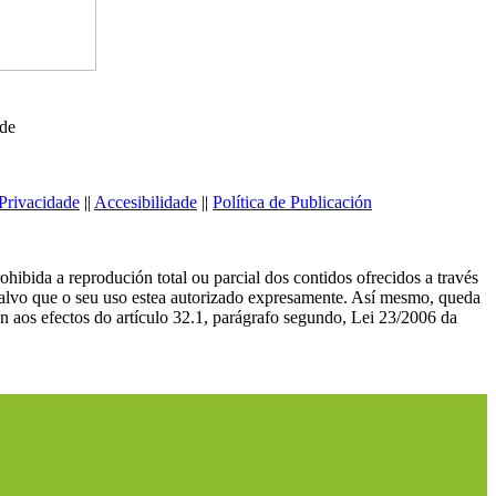
ede
Privacidade
||
Accesibilidade
||
Política de Publicación
ibida a reprodución total ou parcial dos contidos ofrecidos a través
salvo que o seu uso estea autorizado expresamente. Así mesmo, queda
n aos efectos do artículo 32.1, parágrafo segundo, Lei 23/2006 da