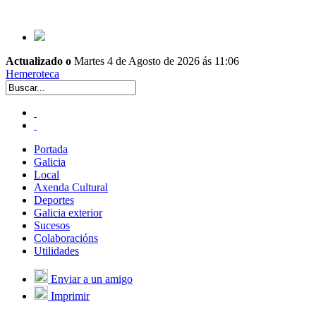
Actualizado o
Martes 4 de Agosto de 2026 ás 11:06
Hemeroteca
Portada
Galicia
Local
Axenda Cultural
Deportes
Galicia exterior
Sucesos
Colaboracións
Utilidades
Enviar a un amigo
Imprimir