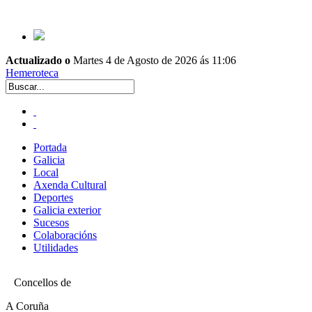
Actualizado o
Martes 4 de Agosto de 2026 ás 11:06
Hemeroteca
Portada
Galicia
Local
Axenda Cultural
Deportes
Galicia exterior
Sucesos
Colaboracións
Utilidades
Concellos de
A Coruña