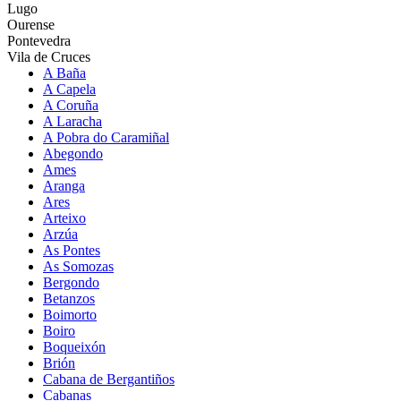
Lugo
Ourense
Pontevedra
Vila de Cruces
A Baña
A Capela
A Coruña
A Laracha
A Pobra do Caramiñal
Abegondo
Ames
Aranga
Ares
Arteixo
Arzúa
As Pontes
As Somozas
Bergondo
Betanzos
Boimorto
Boiro
Boqueixón
Brión
Cabana de Bergantiños
Cabanas