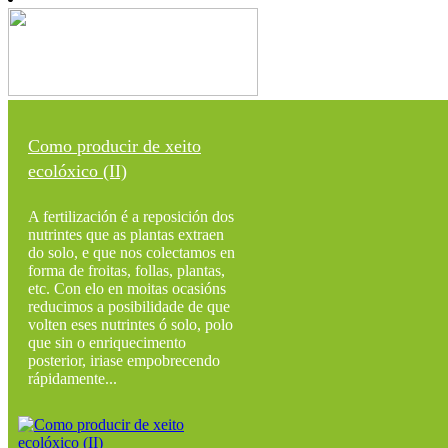
Como producir de xeito
ecolóxico (II)
A fertilización é a reposición dos
nutrintes que as plantas extraen
do solo, e que nos colectamos en
forma de froitas, follas, plantas,
etc. Con elo en moitas ocasións
reducimos a posibilidade de que
volten eses nutrintes ó solo, polo
que sin o enriquecimento
posterior, iriase empobrecendo
rápidamente...