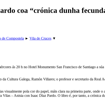
Pardo coa “crónica dunha fecund
o de Compostela
►
Vila de Cruces
▼
e mércores ás 20 h no Hotel Monumento San Francisco de Santiago a súa
o da Cultura Galega, Ramón Villares; o profesor e secretario da Real A
das visualmente pola cor do papel, máis clara na primeira parte, onde o 
a Vilas – Anisia con Isaac Díaz Pardo. O libro é, por tanto, a crónica