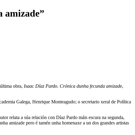
a amizade”
 última obra,
Isaac Díaz Pardo. Crónica dunha fecunda amizad
e,
cademia Galega, Henrique Monteagudo; o secretario xeral de Política
autor relata a súa relación con Díaz Pardo máis escura na segunda,
 dunha amizade pero é tamén unha homenaxe a un dos grandes artistas