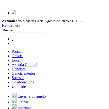
Actualizado o
Martes 4 de Agosto de 2026 ás 11:06
Hemeroteca
Portada
Galicia
Local
Axenda Cultural
Deportes
Galicia exterior
Sucesos
Colaboracións
Utilidades
Enviar a un amigo
Opinar
Imprimir