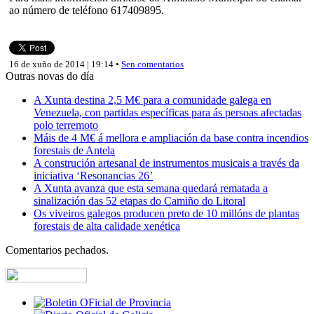
ao número de teléfono 617409895.
16 de xuño de 2014 | 19:14 •
Sen comentarios
Outras novas do día
A Xunta destina 2,5 M€ para a comunidade galega en
Venezuela, con partidas específicas para ás persoas afectadas
polo terremoto
Máis de 4 M€ á mellora e ampliación da base contra incendios
forestais de Antela
A construción artesanal de instrumentos musicais a través da
iniciativa ‘Resonancias 26’
A Xunta avanza que esta semana quedará rematada a
sinalización das 52 etapas do Camiño do Litoral
Os viveiros galegos producen preto de 10 millóns de plantas
forestais de alta calidade xenética
Comentarios pechados.