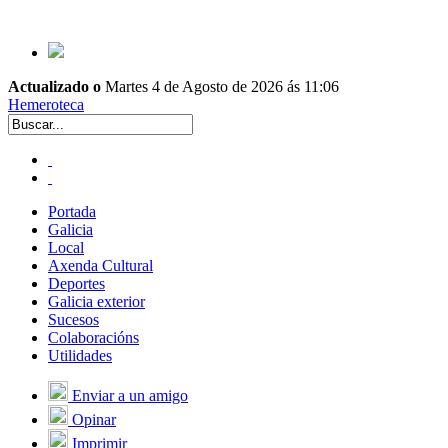
Actualizado o
Martes 4 de Agosto de 2026 ás 11:06
Hemeroteca
Portada
Galicia
Local
Axenda Cultural
Deportes
Galicia exterior
Sucesos
Colaboracións
Utilidades
Enviar a un amigo
Opinar
Imprimir