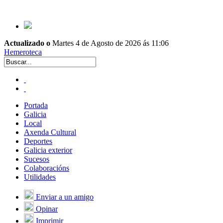
Actualizado o
Martes 4 de Agosto de 2026 ás 11:06
Hemeroteca
Portada
Galicia
Local
Axenda Cultural
Deportes
Galicia exterior
Sucesos
Colaboracións
Utilidades
Enviar a un amigo
Opinar
Imprimir