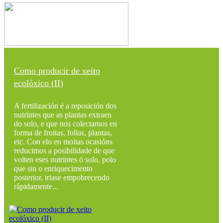
Como producir de xeito
ecolóxico (II)
A fertilización é a reposición dos
nutrintes que as plantas extraen
do solo, e que nos colectamos en
forma de froitas, follas, plantas,
etc. Con elo en moitas ocasións
reducimos a posibilidade de que
volten eses nutrintes ó solo, polo
que sin o enriquecimento
posterior, iriase empobrecendo
rápidamente...