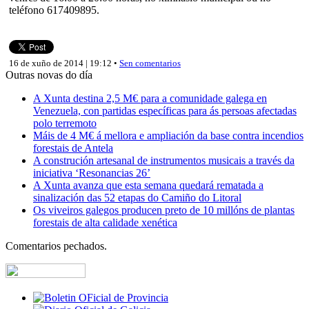
teléfono 617409895.
16 de xuño de 2014 | 19:12 •
Sen comentarios
Outras novas do día
A Xunta destina 2,5 M€ para a comunidade galega en
Venezuela, con partidas específicas para ás persoas afectadas
polo terremoto
Máis de 4 M€ á mellora e ampliación da base contra incendios
forestais de Antela
A construción artesanal de instrumentos musicais a través da
iniciativa ‘Resonancias 26’
A Xunta avanza que esta semana quedará rematada a
sinalización das 52 etapas do Camiño do Litoral
Os viveiros galegos producen preto de 10 millóns de plantas
forestais de alta calidade xenética
Comentarios pechados.