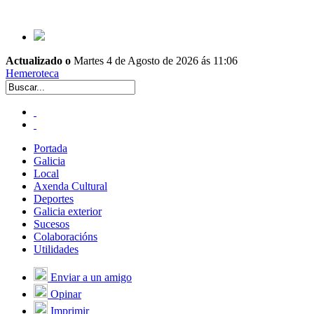
Actualizado o
Martes 4 de Agosto de 2026 ás 11:06
Hemeroteca
Portada
Galicia
Local
Axenda Cultural
Deportes
Galicia exterior
Sucesos
Colaboracións
Utilidades
Enviar a un amigo
Opinar
Imprimir