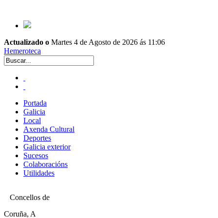
Actualizado o
Martes 4 de Agosto de 2026 ás 11:06
Hemeroteca
Portada
Galicia
Local
Axenda Cultural
Deportes
Galicia exterior
Sucesos
Colaboracións
Utilidades
Concellos de
Coruña, A