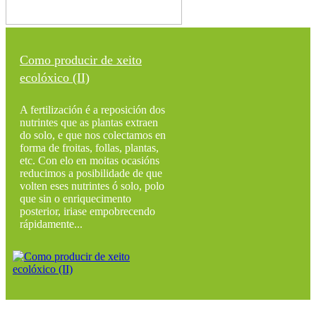
Como producir de xeito
ecolóxico (II)
A fertilización é a reposición dos
nutrintes que as plantas extraen
do solo, e que nos colectamos en
forma de froitas, follas, plantas,
etc. Con elo en moitas ocasións
reducimos a posibilidade de que
volten eses nutrintes ó solo, polo
que sin o enriquecimento
posterior, iriase empobrecendo
rápidamente...