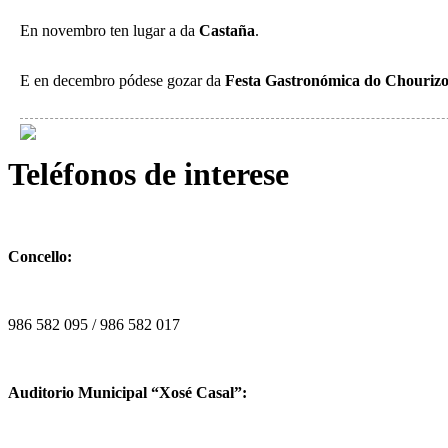
En novembro ten lugar a da
Castaña
.
E en decembro pódese gozar da
Festa Gastronómica do Chouriz
Teléfonos de interese
Concello:
986 582 095 / 986 582 017
Auditorio Municipal “Xosé Casal”: