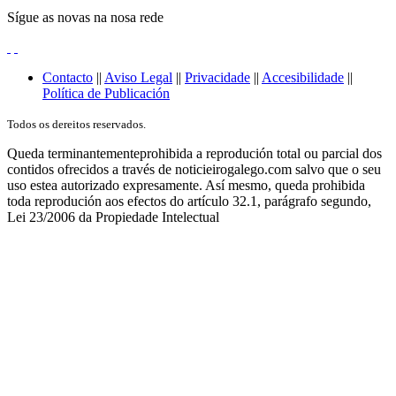
Sígue as novas na nosa rede
Contacto
||
Aviso Legal
||
Privacidade
||
Accesibilidade
||
Política de Publicación
Todos os dereitos reservados.
Queda terminantementeprohibida a reprodución total ou parcial dos
contidos ofrecidos a través de noticieirogalego.com salvo que o seu
uso estea autorizado expresamente. Así mesmo, queda prohibida
toda reprodución aos efectos do artículo 32.1, parágrafo segundo,
Lei 23/2006 da Propiedade Intelectual