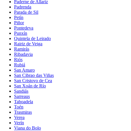
Paderne de Allariz
Padrenda
Parada de Sil
Petín
Piñor
Pontedeva
Punxín
Quintela de Leirado
Rairiz de Veiga
Ramirás
Ribadavia
Riós
Rubiá
San Amaro
San Cibrao das Viñas
San Cristovo de Cea
San Xoán de Río
Sandiás
Sarreaus
Taboadela
Toén
Trasmiras
Verea
Verín
Viana do Bolo