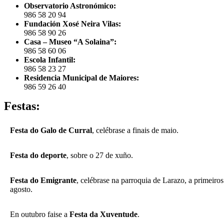
Observatorio Astronómico:
986 58 20 94
Fundación Xosé Neira Vilas:
986 58 90 26
Casa – Museo “A Solaina”:
986 58 60 06
Escola Infantil:
986 58 23 27
Residencia Municipal de Maiores:
986 59 26 40
Festas:
Festa do Galo de Curral
, celébrase a finais de maio.
Festa do deporte
, sobre o 27 de xuño.
Festa do Emigrante
, celébrase na parroquia de Larazo, a primeiros
agosto.
En outubro faise a
Festa da Xuventude
.