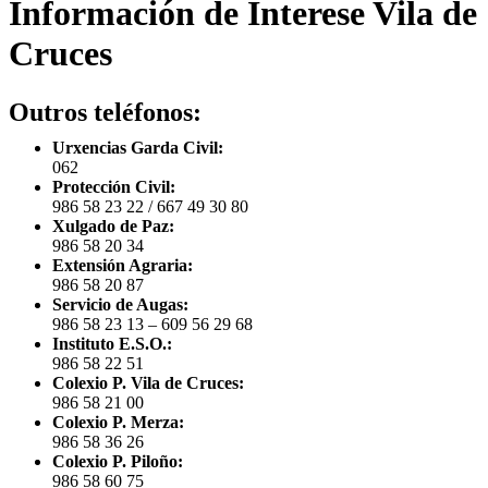
Información de Interese Vila de
Cruces
Outros teléfonos:
Urxencias Garda Civil:
062
Protección Civil:
986 58 23 22 / 667 49 30 80
Xulgado de Paz:
986 58 20 34
Extensión Agraria:
986 58 20 87
Servicio de Augas:
986 58 23 13 – 609 56 29 68
Instituto E.S.O.:
986 58 22 51
Colexio P. Vila de Cruces:
986 58 21 00
Colexio P. Merza:
986 58 36 26
Colexio P. Piloño:
986 58 60 75