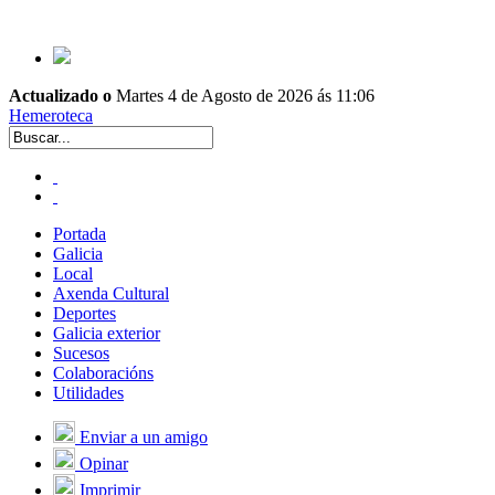
Actualizado o
Martes 4 de Agosto de 2026 ás 11:06
Hemeroteca
Portada
Galicia
Local
Axenda Cultural
Deportes
Galicia exterior
Sucesos
Colaboracións
Utilidades
Enviar a un amigo
Opinar
Imprimir