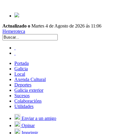
Actualizado o
Martes 4 de Agosto de 2026 ás 11:06
Hemeroteca
Portada
Galicia
Local
Axenda Cultural
Deportes
Galicia exterior
Sucesos
Colaboracións
Utilidades
Enviar a un amigo
Opinar
Imprimir