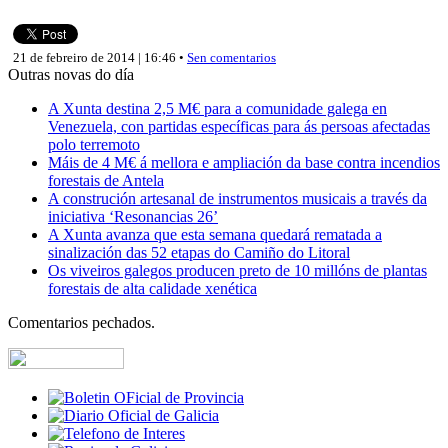
21 de febreiro de 2014 | 16:46 •
Sen comentarios
Outras novas do día
A Xunta destina 2,5 M€ para a comunidade galega en
Venezuela, con partidas específicas para ás persoas afectadas
polo terremoto
Máis de 4 M€ á mellora e ampliación da base contra incendios
forestais de Antela
A construción artesanal de instrumentos musicais a través da
iniciativa ‘Resonancias 26’
A Xunta avanza que esta semana quedará rematada a
sinalización das 52 etapas do Camiño do Litoral
Os viveiros galegos producen preto de 10 millóns de plantas
forestais de alta calidade xenética
Comentarios pechados.