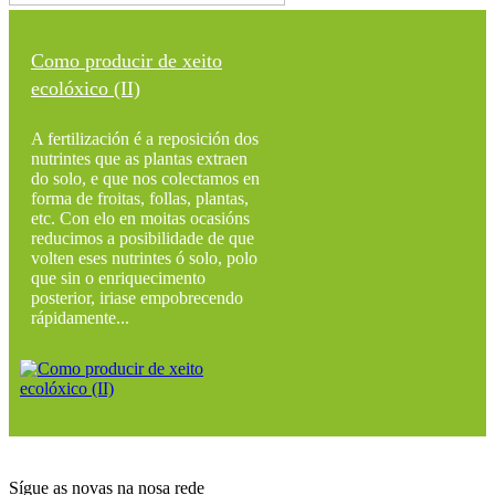
Como producir de xeito
ecolóxico (II)
A fertilización é a reposición dos
nutrintes que as plantas extraen
do solo, e que nos colectamos en
forma de froitas, follas, plantas,
etc. Con elo en moitas ocasións
reducimos a posibilidade de que
volten eses nutrintes ó solo, polo
que sin o enriquecimento
posterior, iriase empobrecendo
rápidamente...
Sígue as novas na nosa rede