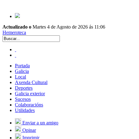
Actualizado o
Martes 4 de Agosto de 2026 ás 11:06
Hemeroteca
Portada
Galicia
Local
Axenda Cultural
Deportes
Galicia exterior
Sucesos
Colaboracións
Utilidades
Enviar a un amigo
Opinar
Imprimir