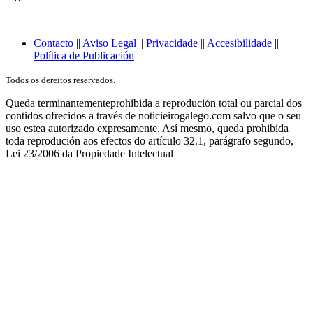
Contacto
||
Aviso Legal
||
Privacidade
||
Accesibilidade
||
Política de Publicación
Todos os dereitos reservados.
Queda terminantementeprohibida a reprodución total ou parcial dos
contidos ofrecidos a través de noticieirogalego.com salvo que o seu
uso estea autorizado expresamente. Así mesmo, queda prohibida
toda reprodución aos efectos do artículo 32.1, parágrafo segundo,
Lei 23/2006 da Propiedade Intelectual