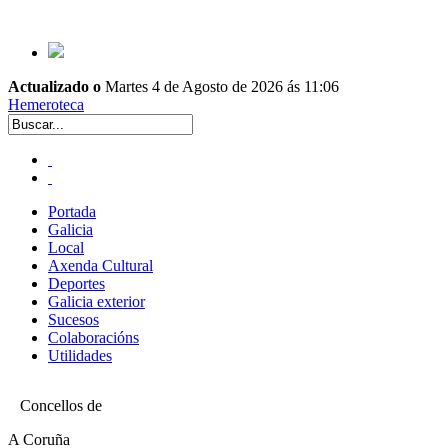
Actualizado o
Martes 4 de Agosto de 2026 ás 11:06
Hemeroteca
Portada
Galicia
Local
Axenda Cultural
Deportes
Galicia exterior
Sucesos
Colaboracións
Utilidades
Concellos de
A Coruña