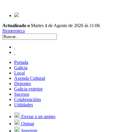
Actualizado o
Martes 4 de Agosto de 2026 ás 11:06
Hemeroteca
Portada
Galicia
Local
Axenda Cultural
Deportes
Galicia exterior
Sucesos
Colaboracións
Utilidades
Enviar a un amigo
Opinar
Imprimir