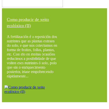
Como producir de xeito
ecolóxico (II)
A fertilización é a reposición dos
nutrintes que as plantas extraen
do solo, e que nos colectamos en
forma de froitas, follas, plantas,
etc. Con elo en moitas ocasións
reducimos a posibilidade de que
volten eses nutrintes ó solo, polo
que sin o enriquecimento
posterior, iriase empobrecendo
rápidamente...