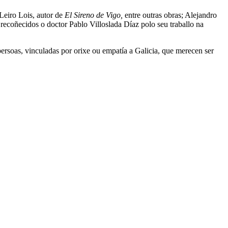
Leiro Lois, autor de
El Sireno de Vigo,
entre outras obras; Alejandro
ecoñecidos o doctor Pablo Villoslada Díaz polo seu traballo na
ersoas, vinculadas por orixe ou empatía a Galicia, que merecen ser