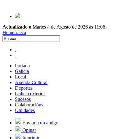
Actualizado o
Martes 4 de Agosto de 2026 ás 11:06
Hemeroteca
Portada
Galicia
Local
Axenda Cultural
Deportes
Galicia exterior
Sucesos
Colaboracións
Utilidades
Enviar a un amigo
Opinar
Imprimir