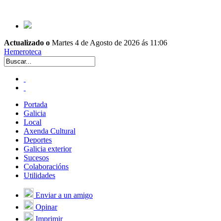
Actualizado o
Martes 4 de Agosto de 2026 ás 11:06
Hemeroteca
Portada
Galicia
Local
Axenda Cultural
Deportes
Galicia exterior
Sucesos
Colaboracións
Utilidades
Enviar a un amigo
Opinar
Imprimir