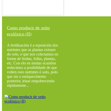
Como producir de xeito
ecolóxico (II)
A fertilización é a reposición dos
nutrintes que as plantas extraen
do solo, e que nos colectamos en
forma de froitas, follas, plantas,
etc. Con elo en moitas ocasións
reducimos a posibilidade de que
volten eses nutrintes ó solo, polo
que sin o enriquecimento
posterior, iriase empobrecendo
rápidamente...