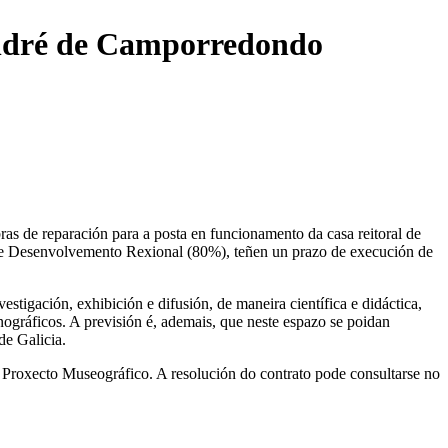
 André de Camporredondo
ras de reparación para a posta en funcionamento da casa reitoral de
e Desenvolvemento Rexional (80%), teñen un prazo de execución de
igación, exhibición e difusión, de maneira científica e didáctica,
etnográficos. A previsión é, ademais, que neste espazo se poidan
de Galicia.
e Proxecto Museográfico. A resolución do contrato pode consultarse no