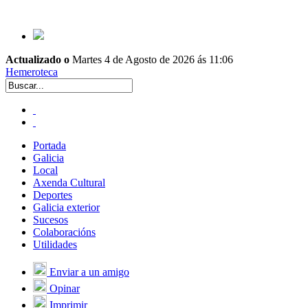
Actualizado o
Martes 4 de Agosto de 2026 ás 11:06
Hemeroteca
Portada
Galicia
Local
Axenda Cultural
Deportes
Galicia exterior
Sucesos
Colaboracións
Utilidades
Enviar a un amigo
Opinar
Imprimir