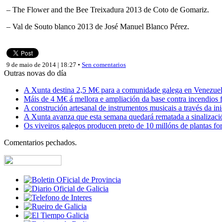
– The Flower and the Bee Treixadura 2013 de Coto de Gomariz.
– Val de Souto blanco 2013 de José Manuel Blanco Pérez.
9 de maio de 2014 | 18:27 •
Sen comentarios
Outras novas do día
A Xunta destina 2,5 M€ para a comunidade galega en Venezuela,
Máis de 4 M€ á mellora e ampliación da base contra incendios f
A construción artesanal de instrumentos musicais a través da in
A Xunta avanza que esta semana quedará rematada a sinalizaci
Os viveiros galegos producen preto de 10 millóns de plantas fore
Comentarios pechados.