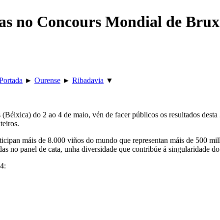
as no Concours Mondial de Bruxe
Portada
►
Ourense
►
Ribadavia
▼
Bélxica) do 2 ao 4 de maio, vén de facer públicos os resultados desta
teiros.
ticipan máis de 8.000 viños do mundo que representan máis de 500 mill
das no panel de cata, unha diversidade que contribúe á singularidade do
4: