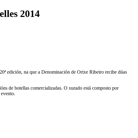
lles 2014
 20ª edición, na que a Denominación de Orixe Ribeiro recibe dúas
óns de botellas comercializadas. O xurado está composto por
 evento.