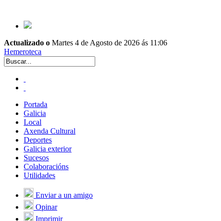
Actualizado o
Martes 4 de Agosto de 2026 ás 11:06
Hemeroteca
Portada
Galicia
Local
Axenda Cultural
Deportes
Galicia exterior
Sucesos
Colaboracións
Utilidades
Enviar a un amigo
Opinar
Imprimir