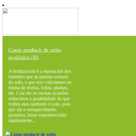
Como producir de xeito
ecolóxico (II)
A fertilización é a reposición dos
nutrintes que as plantas extraen
do solo, e que nos colectamos en
forma de froitas, follas, plantas,
etc. Con elo en moitas ocasións
reducimos a posibilidade de que
volten eses nutrintes ó solo, polo
que sin o enriquecimento
posterior, iriase empobrecendo
rápidamente...