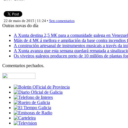
22 de maio de 2015 | 11:24 •
Sen comentarios
Outras novas do día
A Xunta destina 2,5 M€ para a comunidade galega en Venezuela,
Máis de 4 M€ á mellora e ampliación da base contra incendios f
A construción artesanal de instrumentos musicais a través da in
A Xunta avanza que esta semana quedará rematada a sinalizaci
Os viveiros galegos producen preto de 10 millóns de plantas fore
Comentarios pechados.