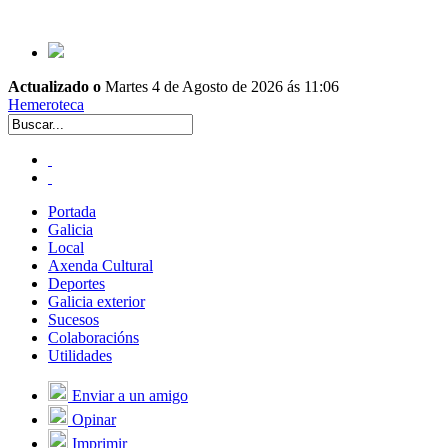
Actualizado o
Martes 4 de Agosto de 2026 ás 11:06
Hemeroteca
Portada
Galicia
Local
Axenda Cultural
Deportes
Galicia exterior
Sucesos
Colaboracións
Utilidades
Enviar a un amigo
Opinar
Imprimir