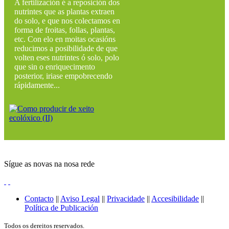
A fertilización é a reposición dos
nutrintes que as plantas extraen
do solo, e que nos colectamos en
forma de froitas, follas, plantas,
etc. Con elo en moitas ocasións
reducimos a posibilidade de que
volten eses nutrintes ó solo, polo
que sin o enriquecimento
posterior, iriase empobrecendo
rápidamente...
Sígue as novas na nosa rede
Contacto
||
Aviso Legal
||
Privacidade
||
Accesibilidade
||
Política de Publicación
Todos os dereitos reservados.