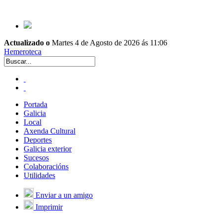
Actualizado o
Martes 4 de Agosto de 2026 ás 11:06
Hemeroteca
Portada
Galicia
Local
Axenda Cultural
Deportes
Galicia exterior
Sucesos
Colaboracións
Utilidades
Enviar a un amigo
Imprimir