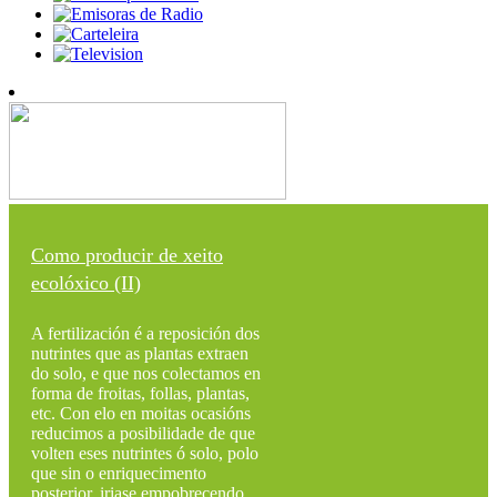
Como producir de xeito
ecolóxico (II)
A fertilización é a reposición dos
nutrintes que as plantas extraen
do solo, e que nos colectamos en
forma de froitas, follas, plantas,
etc. Con elo en moitas ocasións
reducimos a posibilidade de que
volten eses nutrintes ó solo, polo
que sin o enriquecimento
posterior, iriase empobrecendo