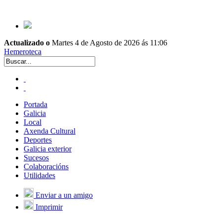
Actualizado o
Martes 4 de Agosto de 2026 ás 11:06
Hemeroteca
Portada
Galicia
Local
Axenda Cultural
Deportes
Galicia exterior
Sucesos
Colaboracións
Utilidades
Enviar a un amigo
Imprimir