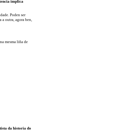
tencia implica
lidade. Poden ser
 a outra, agora ben,
 na mesma liña de
ista da historia do