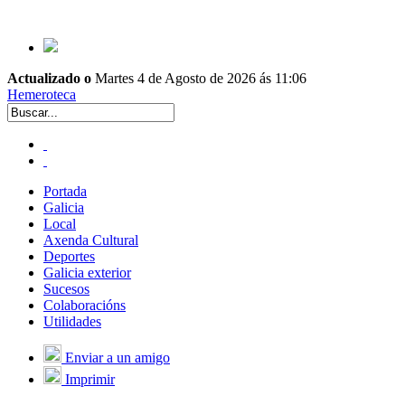
Actualizado o
Martes 4 de Agosto de 2026 ás 11:06
Hemeroteca
Portada
Galicia
Local
Axenda Cultural
Deportes
Galicia exterior
Sucesos
Colaboracións
Utilidades
Enviar a un amigo
Imprimir