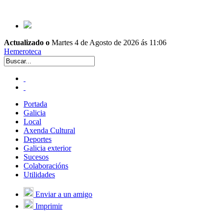
Actualizado o
Martes 4 de Agosto de 2026 ás 11:06
Hemeroteca
Portada
Galicia
Local
Axenda Cultural
Deportes
Galicia exterior
Sucesos
Colaboracións
Utilidades
Enviar a un amigo
Imprimir